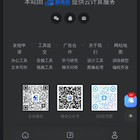
本站由
提供云计算服务
友链申
工具提
广告合
关于我
网站地
请
交
作
们
图
办公工具
音频工具
学习研究
设计工具
训练模型
文本写作
视频工具
聊天问答
图像处理
编程开发
26°
企业微信
微信公众号
QQ交流群
Copyright © 2026
2345AI导航
粤ICP备2024177666号