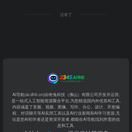
没有了
AI导航(ai.dh0.cn)由奇兔科技（佛山）有限公司开发并运营,
是一站式人工智能资源聚合平台,为您精选国内外优质AI工具,
内容涵盖了音频、视频、图像、写作、办公、设计、开发编
程、对话聊天等AI实用工具以及AI行业新闻和AI学习资源,无
论是您AI初学者还是资深开发者,都能在AI导航找到所需的信
息和工具.