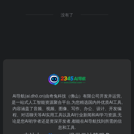
没有了
AI导航(ai.dh0.cn)由奇兔科技（佛山）有限公司开发并运营,
是一站式人工智能资源聚合平台,为您精选国内外优质AI工具,
内容涵盖了音频、视频、图像、写作、办公、设计、开发编
程、对话聊天等AI实用工具以及AI行业新闻和AI学习资源,无
论是您AI初学者还是资深开发者,都能在AI导航找到所需的信
息和工具.