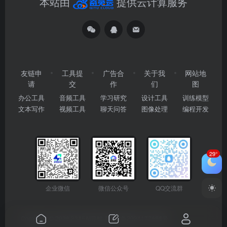
本站由
提供云计算服务
友链申
工具提
广告合
关于我
网站地
请
交
作
们
图
办公工具
音频工具
学习研究
设计工具
训练模型
文本写作
视频工具
聊天问答
图像处理
编程开发
29°
企业微信
微信公众号
QQ交流群
Copyright © 2026
2345AI导航
粤ICP备2024177666号