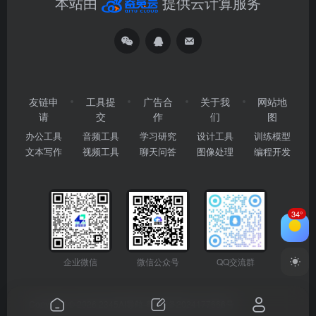
本站由
提供云计算服务
友链申
工具提
广告合
关于我
网站地
请
交
作
们
图
办公工具
音频工具
学习研究
设计工具
训练模型
文本写作
视频工具
聊天问答
图像处理
编程开发
34°
企业微信
微信公众号
QQ交流群
Copyright © 2026
2345AI导航
粤ICP备2024177666号