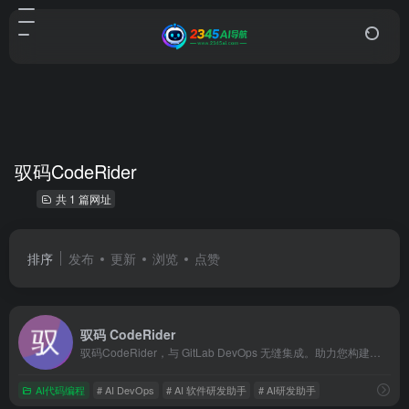
驭码CodeRider
共 1 篇网址
排序
发布
更新
浏览
点赞
驭码 CodeRider
驭码CodeRider，与 GitLab DevOps 无缝集成。助力您构建企业专属 AI DevOps 平台，用 AI 赋能软件研发！
AI代码编程
# AI DevOps
# AI 软件研发助手
# AI研发助手