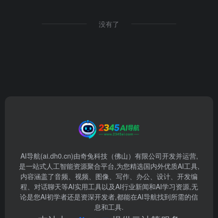
没有了
AI导航(ai.dh0.cn)由奇兔科技（佛山）有限公司开发并运营,
是一站式人工智能资源聚合平台,为您精选国内外优质AI工具,
内容涵盖了音频、视频、图像、写作、办公、设计、开发编
程、对话聊天等AI实用工具以及AI行业新闻和AI学习资源,无
论是您AI初学者还是资深开发者,都能在AI导航找到所需的信
息和工具.