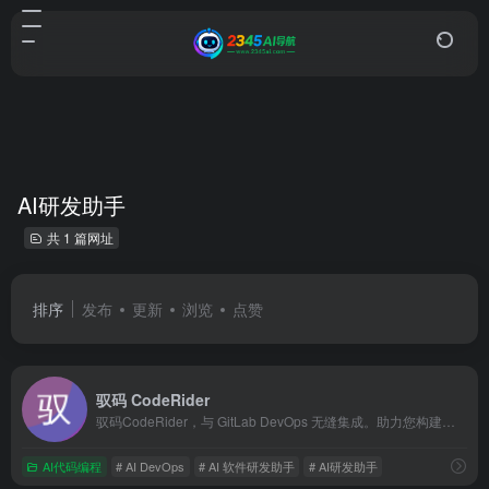
AI研发助手
共 1 篇网址
排序
发布
更新
浏览
点赞
驭码 CodeRider
驭码CodeRider，与 GitLab DevOps 无缝集成。助力您构建企业专属 AI DevOps 平台，用 AI 赋能软件研发！
AI代码编程
# AI DevOps
# AI 软件研发助手
# AI研发助手