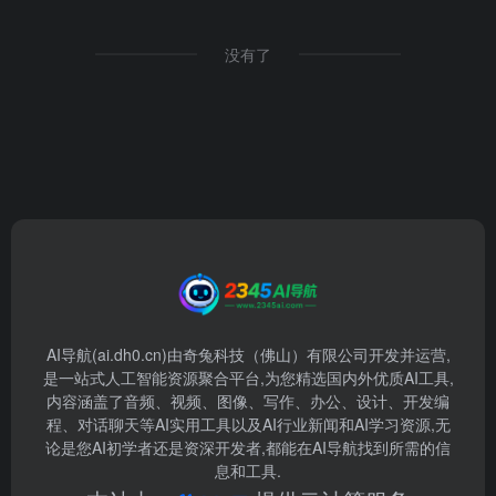
没有了
AI导航(ai.dh0.cn)由奇兔科技（佛山）有限公司开发并运营,
是一站式人工智能资源聚合平台,为您精选国内外优质AI工具,
内容涵盖了音频、视频、图像、写作、办公、设计、开发编
程、对话聊天等AI实用工具以及AI行业新闻和AI学习资源,无
论是您AI初学者还是资深开发者,都能在AI导航找到所需的信
息和工具.