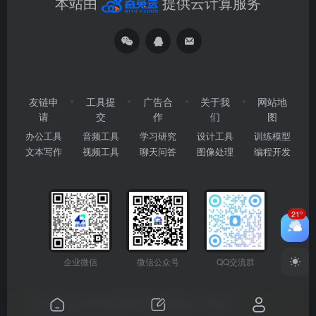
本站由
提供云计算服务
友链申
工具提
广告合
关于我
网站地
请
交
作
们
图
办公工具
音频工具
学习研究
设计工具
训练模型
文本写作
视频工具
聊天问答
图像处理
编程开发
21°
企业微信
微信公众号
QQ交流群
Copyright © 2026
2345AI导航
粤ICP备2024177666号