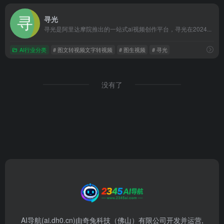
寻光
寻光是阿里达摩院推出的一站式ai视频创作平台，寻光在2024...
AI行业分类
# 图文转视频文字转视频
# 图生视频
# 寻光
没有了
AI导航(ai.dh0.cn)由奇兔科技（佛山）有限公司开发并运营,