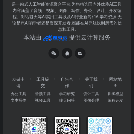
是一站式人工智能资源聚合平台,为您精选国内外优质AI工具,
内容涵盖了音频、视频、图像、写作、办公、设计、开发编
程、对话聊天等AI实用工具以及AI行业新闻和AI学习资源,无
论是您AI初学者还是资深开发者,都能在AI导航找到所需的信
息和工具.
本站由
提供云计算服务
友链申
工具提
广告合
关于我
网站地
请
交
作
们
图
办公工具
音频工具
学习研究
设计工具
训练模型
文本写作
视频工具
聊天问答
图像处理
编程开发