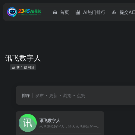
首页
AI热门排行
提交AI
讯飞数字人
共 1 篇网址
排序
发布
更新
浏览
点赞
讯飞数字人
讯飞虚拟数字人，科大讯飞推出的一款基于ai技术的一站式数字人...