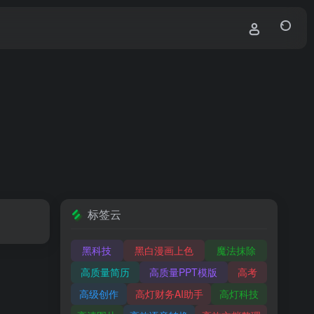
标签云
黑科技
黑白漫画上色
魔法抹除
高质量简历
高质量PPT模版
高考
高级创作
高灯财务AI助手
高灯科技