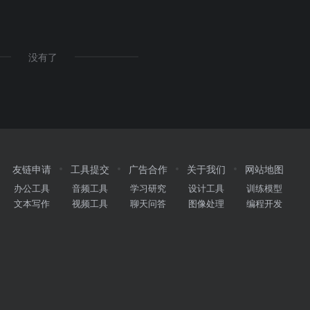
没有了
友链申请
工具提交
广告合作
关于我们
网站地图
办公工具
音频工具
学习研究
设计工具
训练模型
文本写作
视频工具
聊天问答
图像处理
编程开发