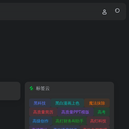
标签云
黑科技
黑白漫画上色
魔法抹除
高质量简历
高质量PPT模版
高考
高级创作
高灯财务AI助手
高灯科技