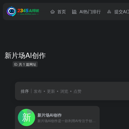
首页
AI热门排行
提交AI
新片场AI创作
共 1 篇网址
排序
发布
更新
浏览
点赞
新片场AI创作
新片场AI创作是一款利用AI专注于创作的绘画工具，具备高质量图片素材生成能力，让创作更有想象力。