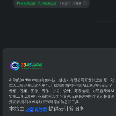
AI图像绘画
AI图片生成
# AI设计
# 新片场AI创作
# 智能封面生成
AI导航(ai.dh0.cn)由奇兔科技（佛山）有限公司开发并运营,是一站
式人工智能资源聚合平台,为您精选国内外优质AI工具,内容涵盖了
音频、视频、图像、写作、办公、设计、开发编程、对话聊天等AI
实用工具以及AI行业新闻和AI学习资源,无论是您AI初学者还是资深
开发者,都能在AI导航找到所需的信息和工具.
本站由
提供云计算服务