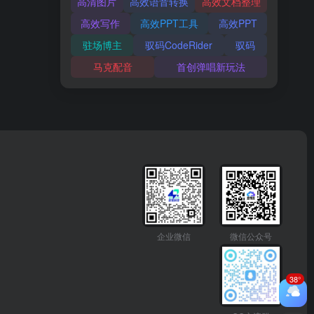
高清图片
高效语音转换
高效文档整理
高效写作
高效PPT工具
高效PPT
驻场博主
驭码CodeRider
驭码
马克配音
首创弹唱新玩法
企业微信
微信公众号
38°