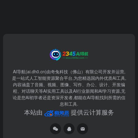
AI导航(ai.dh0.cn)由奇兔科技（佛山）有限公司开发并运营,
是一站式人工智能资源聚合平台,为您精选国内外优质AI工具,
内容涵盖了音频、视频、图像、写作、办公、设计、开发编
程、对话聊天等AI实用工具以及AI行业新闻和AI学习资源,无
论是您AI初学者还是资深开发者,都能在AI导航找到所需的信
息和工具.
本站由
提供云计算服务