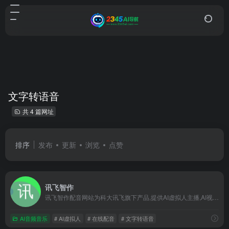
文字转语音
共 4 篇网址
排序
发布
更新
浏览
点赞
讯飞智作
讯飞智作配音网站为科大讯飞旗下产品,提供AI虚拟人主播,AI视频制作,数字人配音合成,短视频配音等一站式配音服务。
AI音频音乐
# AI虚拟人
# 在线配音
# 文字转语音