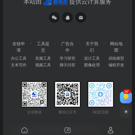
本站由
提供云计算服务
友链申
工具提
广告合
关于我
网站地
请
交
作
们
图
办公工具
音频工具
学习研究
设计工具
训练模型
文本写作
视频工具
聊天问答
图像处理
编程开发
26°
企业微信
微信公众号
QQ交流群
Copyright © 2026
2345AI导航
粤ICP备2024177666号