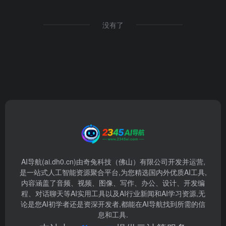
没有了
AI导航(ai.dh0.cn)由奇兔科技（佛山）有限公司开发并运营,
是一站式人工智能资源聚合平台,为您精选国内外优质AI工具,
内容涵盖了音频、视频、图像、写作、办公、设计、开发编
程、对话聊天等AI实用工具以及AI行业新闻和AI学习资源,无
论是您AI初学者还是资深开发者,都能在AI导航找到所需的信
息和工具.