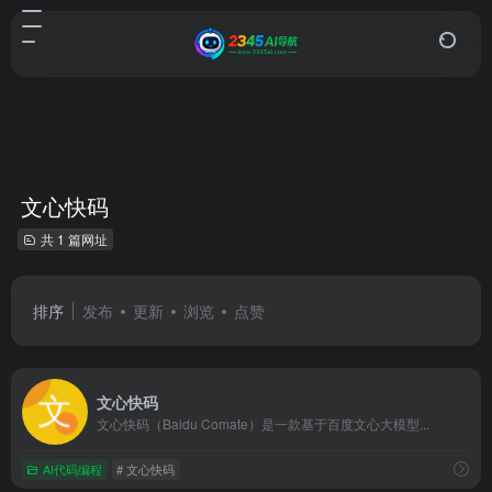
文心快码
共 1 篇网址
排序
发布
更新
浏览
点赞
文心快码
文心快码（Baidu Comate）是一款基于百度文心大模型...
AI代码编程
# 文心快码