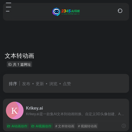
文本转动画
共 1 篇网址
排序
发布
更新
浏览
点赞
Krikey.ai
Krikey.ai是一款集AI文本到动画转换、自定义3D头像创建、AR游戏工具包等功能于一体的综合性AI工具平台，旨在帮助用户快速生成高质量的交互式3D角色和动画内容。
AI动画创作
AI视频创作
# 文本转动画
# 视频转动画