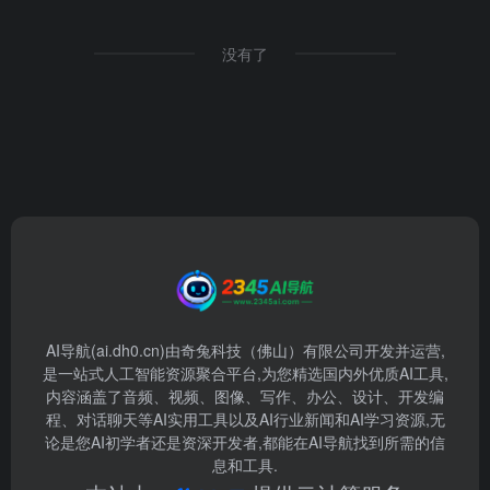
没有了
AI导航(ai.dh0.cn)由奇兔科技（佛山）有限公司开发并运营,
是一站式人工智能资源聚合平台,为您精选国内外优质AI工具,
内容涵盖了音频、视频、图像、写作、办公、设计、开发编
程、对话聊天等AI实用工具以及AI行业新闻和AI学习资源,无
论是您AI初学者还是资深开发者,都能在AI导航找到所需的信
息和工具.