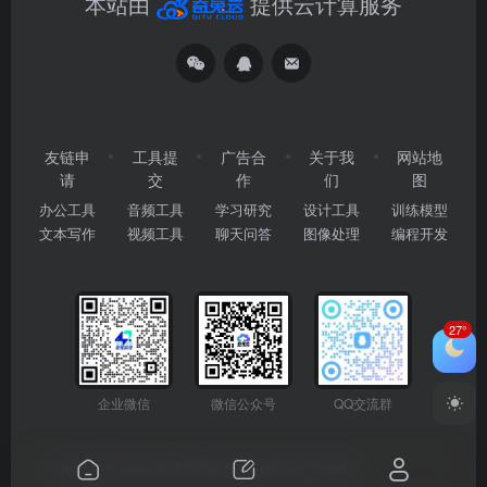
本站由
提供云计算服务
友链申
工具提
广告合
关于我
网站地
请
交
作
们
图
办公工具
音频工具
学习研究
设计工具
训练模型
文本写作
视频工具
聊天问答
图像处理
编程开发
27°
企业微信
微信公众号
QQ交流群
Copyright © 2026
2345AI导航
粤ICP备2024177666号