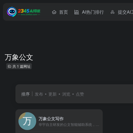
首页
AI热门排行
提交AI
万象公文
共 1 篇网址
排序
发布
更新
浏览
点赞
万象公文写作
华宇自主研发的公文智能辅助系统，基于人工智能、大模型等前沿技术，专为政企单位打造的一站式公文知识赋能和智能写作平台。为用户提供公文智能生成、智能改写、专业知识检索、内容校对、一键排版等服务。