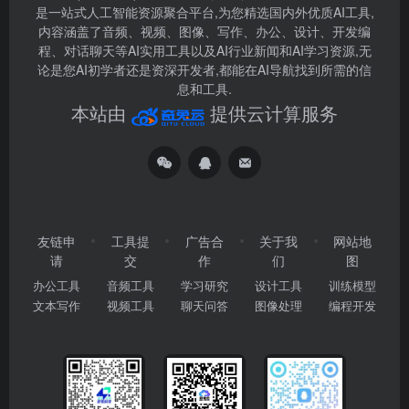
是一站式人工智能资源聚合平台,为您精选国内外优质AI工具,
内容涵盖了音频、视频、图像、写作、办公、设计、开发编
程、对话聊天等AI实用工具以及AI行业新闻和AI学习资源,无
论是您AI初学者还是资深开发者,都能在AI导航找到所需的信
息和工具.
本站由
提供云计算服务
友链申
工具提
广告合
关于我
网站地
请
交
作
们
图
办公工具
音频工具
学习研究
设计工具
训练模型
文本写作
视频工具
聊天问答
图像处理
编程开发