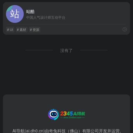
站酷
中国人气设计师互动平台
# UI
# 素材
# 资源
没有了
AI导航(ai.dh0.cn)由奇兔科技（佛山）有限公司开发并运营,