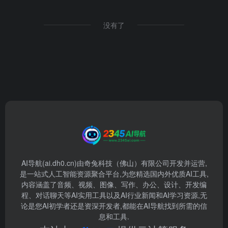
没有了
AI导航(ai.dh0.cn)由奇兔科技（佛山）有限公司开发并运营,
是一站式人工智能资源聚合平台,为您精选国内外优质AI工具,
内容涵盖了音频、视频、图像、写作、办公、设计、开发编
程、对话聊天等AI实用工具以及AI行业新闻和AI学习资源,无
论是您AI初学者还是资深开发者,都能在AI导航找到所需的信
息和工具.