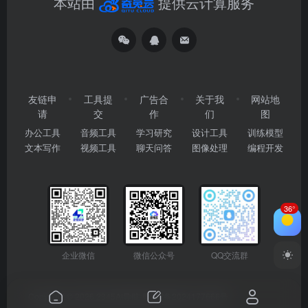
本站由
提供云计算服务
友链申
工具提
广告合
关于我
网站地
请
交
作
们
图
办公工具
音频工具
学习研究
设计工具
训练模型
文本写作
视频工具
聊天问答
图像处理
编程开发
36°
企业微信
微信公众号
QQ交流群
Copyright © 2026
2345AI导航
粤ICP备2024177666号