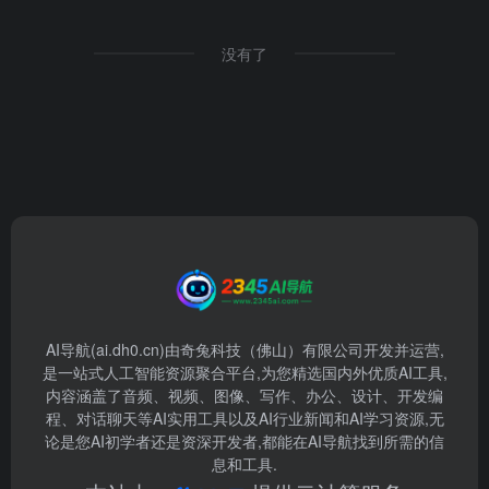
没有了
AI导航(ai.dh0.cn)由奇兔科技（佛山）有限公司开发并运营,
是一站式人工智能资源聚合平台,为您精选国内外优质AI工具,
内容涵盖了音频、视频、图像、写作、办公、设计、开发编
程、对话聊天等AI实用工具以及AI行业新闻和AI学习资源,无
论是您AI初学者还是资深开发者,都能在AI导航找到所需的信
息和工具.