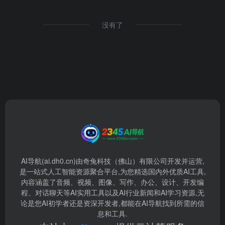
没有了
AI导航(ai.dh0.cn)由奇兔科技（佛山）有限公司开发并运营,
是一站式人工智能资源聚合平台,为您精选国内外优质AI工具,
内容涵盖了音频、视频、图像、写作、办公、设计、开发编
程、对话聊天等AI实用工具以及AI行业新闻和AI学习资源,无
论是您AI初学者还是资深开发者,都能在AI导航找到所需的信
息和工具.