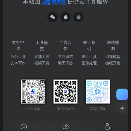
本站由
提供云计算服务
友链申
工具提
广告合
关于我
网站地
请
交
作
们
图
办公工具
音频工具
学习研究
设计工具
训练模型
文本写作
视频工具
聊天问答
图像处理
编程开发
企业微信
微信公众号
QQ交流群
Copyright © 2026
2345AI导航
粤ICP备2024177666号