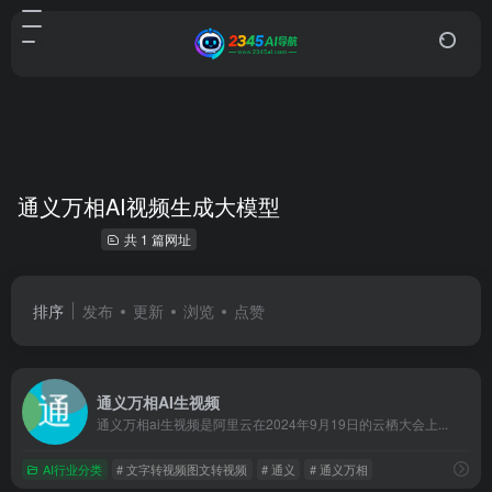
通义万相AI视频生成大模型
共 1 篇网址
排序
发布
更新
浏览
点赞
通义万相AI生视频
通义万相ai生视频是阿里云在2024年9月19日的云栖大会上...
AI行业分类
# 文字转视频图文转视频
# 通义
# 通义万相