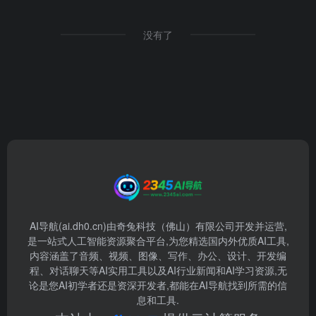
没有了
AI导航(ai.dh0.cn)由奇兔科技（佛山）有限公司开发并运营,
是一站式人工智能资源聚合平台,为您精选国内外优质AI工具,
内容涵盖了音频、视频、图像、写作、办公、设计、开发编
程、对话聊天等AI实用工具以及AI行业新闻和AI学习资源,无
论是您AI初学者还是资深开发者,都能在AI导航找到所需的信
息和工具.