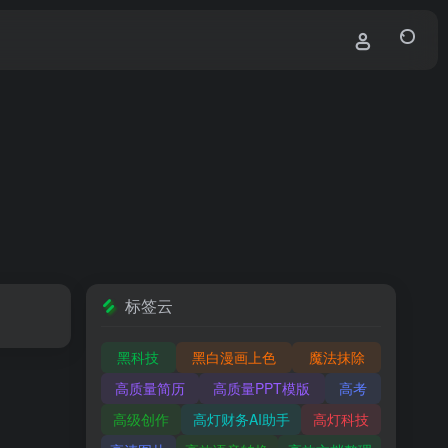
标签云
黑科技
黑白漫画上色
魔法抹除
高质量简历
高质量PPT模版
高考
高级创作
高灯财务AI助手
高灯科技