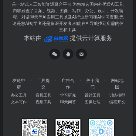
是一站式人工智能资源聚合平台,为您精选国内外优质AI工具,
内容涵盖了音频、视频、图像、写作、办公、设计、开发编
程、对话聊天等AI实用工具以及AI行业新闻和AI学习资源,无
论是您AI初学者还是资深开发者,都能在AI导航找到所需的信
息和工具.
本站由
提供云计算服务
友链申
工具提
广告合
关于我
网站地
请
交
作
们
图
办公工具
音频工具
学习研究
设计工具
训练模型
文本写作
视频工具
聊天问答
图像处理
编程开发