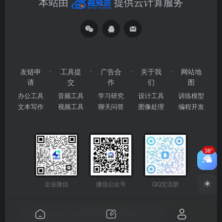
本站由
提供云计算服务
友链申
工具提
广告合
关于我
网站地
请
交
作
们
图
办公工具
音频工具
学习研究
设计工具
训练模型
文本写作
视频工具
聊天问答
图像处理
编程开发
38°
企业微信
微信公众号
QQ交流群
Copyright © 2026
2345AI导航
粤ICP备2024177666号