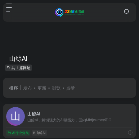
山鲸AI
共 1 篇网址
排序
发布
更新
浏览
点赞
山鲸AI
山鲸ai，解锁强大的AI超能力，国内Midjourney和C...
AI行业分类
# 山鲸AI