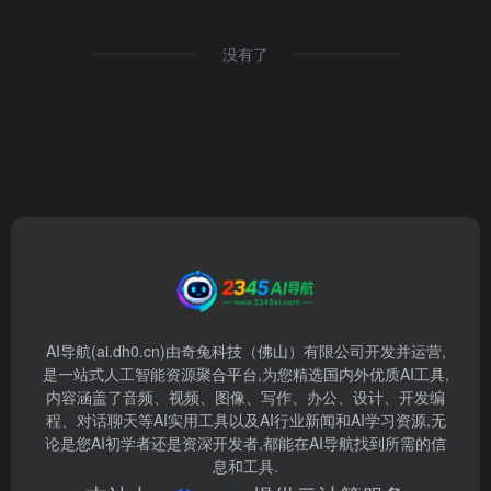
没有了
AI导航(ai.dh0.cn)由奇兔科技（佛山）有限公司开发并运营,
是一站式人工智能资源聚合平台,为您精选国内外优质AI工具,
内容涵盖了音频、视频、图像、写作、办公、设计、开发编
程、对话聊天等AI实用工具以及AI行业新闻和AI学习资源,无
论是您AI初学者还是资深开发者,都能在AI导航找到所需的信
息和工具.