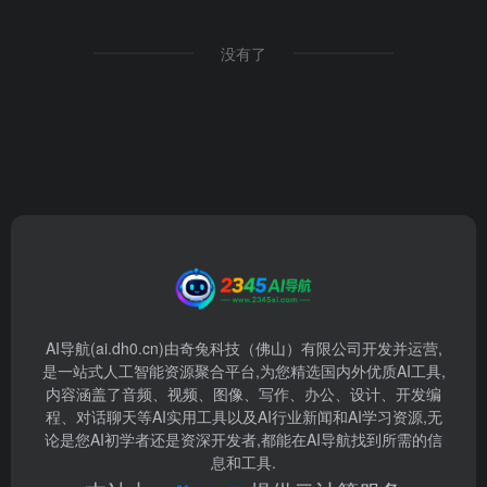
没有了
AI导航(ai.dh0.cn)由奇兔科技（佛山）有限公司开发并运营,
是一站式人工智能资源聚合平台,为您精选国内外优质AI工具,
内容涵盖了音频、视频、图像、写作、办公、设计、开发编
程、对话聊天等AI实用工具以及AI行业新闻和AI学习资源,无
论是您AI初学者还是资深开发者,都能在AI导航找到所需的信
息和工具.