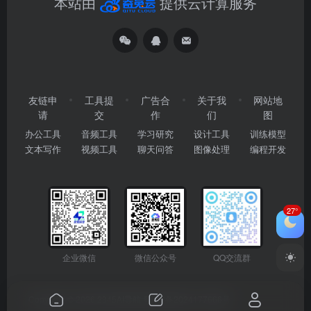
本站由
提供云计算服务
友链申
工具提
广告合
关于我
网站地
请
交
作
们
图
办公工具
音频工具
学习研究
设计工具
训练模型
文本写作
视频工具
聊天问答
图像处理
编程开发
27°
企业微信
微信公众号
QQ交流群
Copyright © 2026
2345AI导航
粤ICP备2024177666号