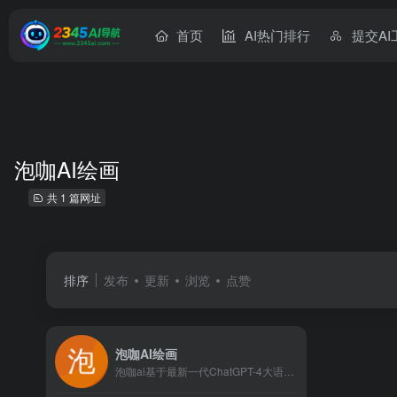
首页
AI热门排行
提交AI
泡咖AI绘画
共 1 篇网址
排序
发布
更新
浏览
点赞
泡咖AI绘画
泡咖ai基于最新一代ChatGPT-4大语言模型和最强ai绘...