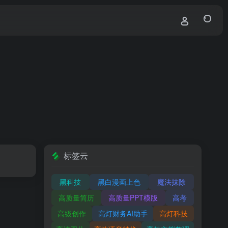
标签云
黑科技
黑白漫画上色
魔法抹除
高质量简历
高质量PPT模版
高考
高级创作
高灯财务AI助手
高灯科技