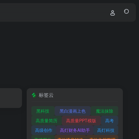
标签云
黑科技
黑白漫画上色
魔法抹除
高质量简历
高质量PPT模版
高考
高级创作
高灯财务AI助手
高灯科技