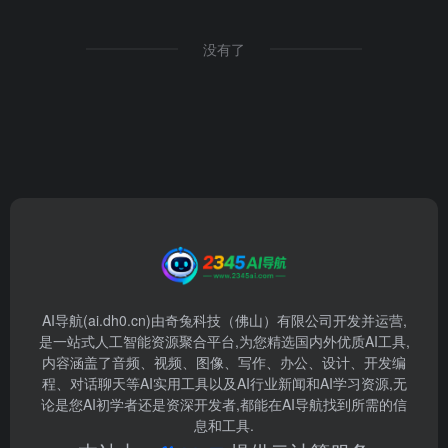
没有了
AI导航(ai.dh0.cn)由奇兔科技（佛山）有限公司开发并运营,
是一站式人工智能资源聚合平台,为您精选国内外优质AI工具,
内容涵盖了音频、视频、图像、写作、办公、设计、开发编
程、对话聊天等AI实用工具以及AI行业新闻和AI学习资源,无
论是您AI初学者还是资深开发者,都能在AI导航找到所需的信
息和工具.