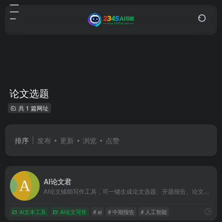
论文选题
共 1 篇网址
排序
发布
更新
浏览
点赞
AI论文君
AI论文辅助写作工具，可一键生成论文选题、开题报告、论文大纲、论文全文、中期报告、答辩PPT等。
AI文本工具
AI论文写作
# ai
# 中期报告
# 人工智能