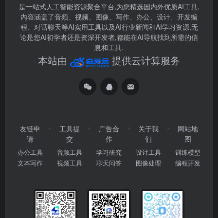
是一站式人工智能资源聚合平台,为您精选国内外优质AI工具,
内容涵盖了音频、视频、图像、写作、办公、设计、开发编
程、对话聊天等AI实用工具以及AI行业新闻和AI学习资源,无
论是您AI初学者还是资深开发者,都能在AI导航找到所需的信
息和工具.
本站由
提供云计算服务
友链申
工具提
广告合
关于我
网站地
请
交
作
们
图
办公工具
音频工具
学习研究
设计工具
训练模型
文本写作
视频工具
聊天问答
图像处理
编程开发