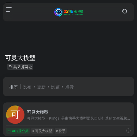
可灵大模型
共 2 篇网址
排序
发布
更新
浏览
点赞
可灵大模型
可灵大模型（Kling）是由快手大模型团队自研打造的文生视频...
AI行业分类
# 可灵大模型
# 快手