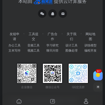
本站由
提供云计算服务
友链申
工具提
广告合
关于我
网站地
请
交
作
们
图
办公工具
音频工具
学习研究
设计工具
训练模型
文本写作
视频工具
聊天问答
图像处理
编程开发
31°
企业微信
微信公众号
QQ交流群
Copyright © 2026
2345AI导航
粤ICP备2024177666号