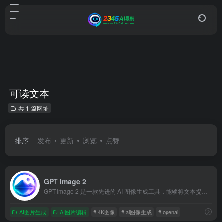
可读文本
共 1 篇网址
排序
发布
更新
浏览
点赞
GPT Image 2
GPT Image 2 是一款先进的 AI 图像生成工具，能够将文本提示词转换为令人惊叹的 4K 图像，其核心优势在于能够生成高度准确且清晰可读的文本。该工具支持多语言渲染、自定义尺寸和图生图编辑，非常适合产品摄影、广告创意、概念艺术和 UI 原型设计。
AI图片生成
AI图片编辑
# 4K图像
# ai图像生成
# openai