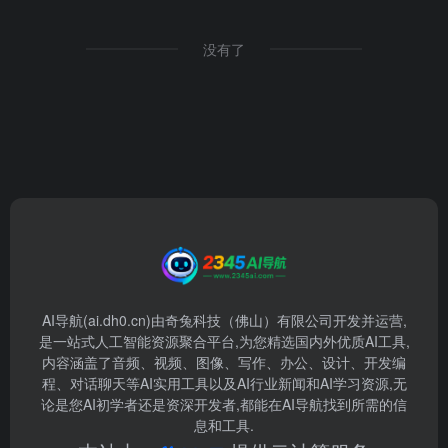
没有了
AI导航(ai.dh0.cn)由奇兔科技（佛山）有限公司开发并运营,
是一站式人工智能资源聚合平台,为您精选国内外优质AI工具,
内容涵盖了音频、视频、图像、写作、办公、设计、开发编
程、对话聊天等AI实用工具以及AI行业新闻和AI学习资源,无
论是您AI初学者还是资深开发者,都能在AI导航找到所需的信
息和工具.