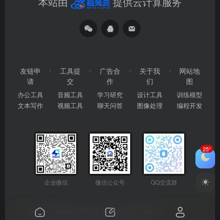
本站由
提供云计算服务
友链申
工具提
广告合
关于我
网站地
请
交
作
们
图
办公工具
音频工具
学习研究
设计工具
训练模型
文本写作
视频工具
聊天问答
图像处理
编程开发
25°
企业微信
微信公众号
QQ交流群
Copyright © 2026
2345AI导航
粤ICP备2024177666号