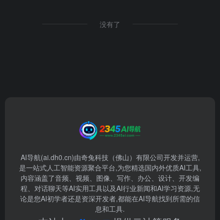
没有了
AI导航(ai.dh0.cn)由奇兔科技（佛山）有限公司开发并运营,
是一站式人工智能资源聚合平台,为您精选国内外优质AI工具,
内容涵盖了音频、视频、图像、写作、办公、设计、开发编
程、对话聊天等AI实用工具以及AI行业新闻和AI学习资源,无
论是您AI初学者还是资深开发者,都能在AI导航找到所需的信
息和工具.