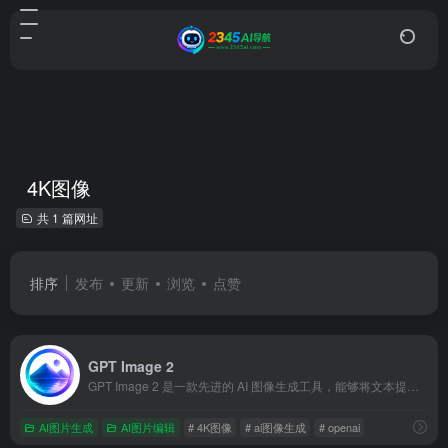
4K图像
共 1 篇网址
排序
发布
更新
浏览
点赞
GPT Image 2
GPT Image 2 是一款先进的 AI 图像生成工具，能够将文本提示词转换为令人惊叹的 4K 图像，其核心优势在于能够生成高度准确且清晰可读的文本。该工具支持多语言渲染、自定义尺寸和图生图编辑，非常适合产品摄影、广告创意、概念艺术和 UI 原型设计。
AI图片生成
AI图片编辑
# 4K图像
# ai图像生成
# openai