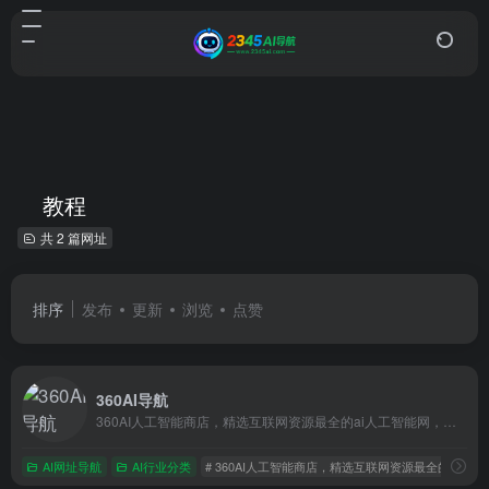
教程
共 2 篇网址
排序
发布
更新
浏览
点赞
360AI导航
360AI人工智能商店，精选互联网资源最全的ai人工智能网，搜集并整理人工智能工具的网站、教程、资源，让您能够快速找到适合的工具和内容。收录AI工具网站、公众号、自媒体、书籍、电影等，分类包括AI趣站、AI开放平台、AI资讯、有趣网站、开源项目、AI学习平台等内容，涵盖了AI绘画，AI游戏，AI视频，AI网址大全，AI工具软件，AI搜索、AI写作、AI剪辑、AI动画、AI3D、AI游戏、AI营销等等
AI网址导航
AI行业分类
# 360AI人工智能商店，精选互联网资源最全的ai