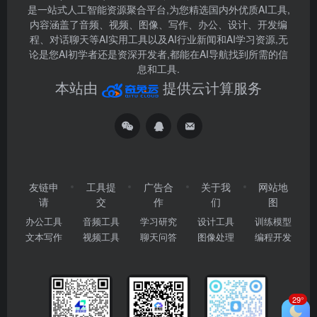
是一站式人工智能资源聚合平台,为您精选国内外优质AI工具,
内容涵盖了音频、视频、图像、写作、办公、设计、开发编
程、对话聊天等AI实用工具以及AI行业新闻和AI学习资源,无
论是您AI初学者还是资深开发者,都能在AI导航找到所需的信
息和工具.
本站由
提供云计算服务
友链申
工具提
广告合
关于我
网站地
请
交
作
们
图
办公工具
音频工具
学习研究
设计工具
训练模型
文本写作
视频工具
聊天问答
图像处理
编程开发
29°