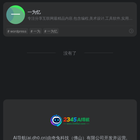
一为忆
专注分享互联网最精品内容,包含编程,美术设计,工具软件,实用素材和资源,教程等几大分类的综合门户
# wordpress
# 一为
# 一为忆
没有了
AI导航(ai.dh0.cn)由奇兔科技（佛山）有限公司开发并运营,