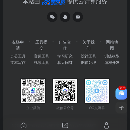
本站由
提供云计算服务
友链申
工具提
广告合
关于我
网站地
请
交
作
们
图
办公工具
音频工具
学习研究
设计工具
训练模型
文本写作
视频工具
聊天问答
图像处理
编程开发
26°
企业微信
微信公众号
QQ交流群
Copyright © 2026
2345AI导航
粤ICP备2024177666号