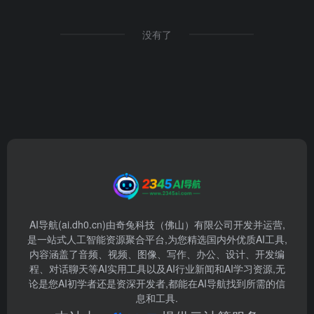
没有了
AI导航(ai.dh0.cn)由奇兔科技（佛山）有限公司开发并运营,
是一站式人工智能资源聚合平台,为您精选国内外优质AI工具,
内容涵盖了音频、视频、图像、写作、办公、设计、开发编
程、对话聊天等AI实用工具以及AI行业新闻和AI学习资源,无
论是您AI初学者还是资深开发者,都能在AI导航找到所需的信
息和工具.