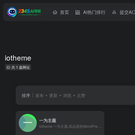
首页
AI热门排行
提交AI
iotheme
共 1 篇网址
排序
发布
更新
浏览
点赞
一为主题
iotheme 一为主题,高品质的WordPress主题,有导航主题,wp主题,一为api,热搜榜等主题服务