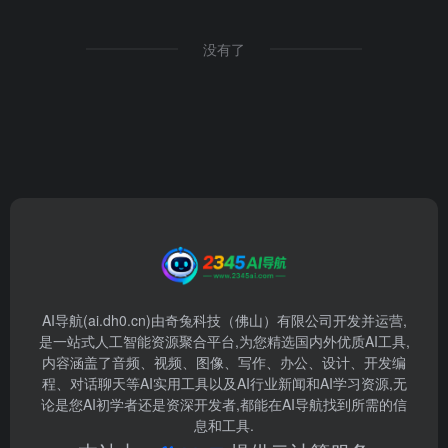
没有了
AI导航(ai.dh0.cn)由奇兔科技（佛山）有限公司开发并运营,
是一站式人工智能资源聚合平台,为您精选国内外优质AI工具,
内容涵盖了音频、视频、图像、写作、办公、设计、开发编
程、对话聊天等AI实用工具以及AI行业新闻和AI学习资源,无
论是您AI初学者还是资深开发者,都能在AI导航找到所需的信
息和工具.