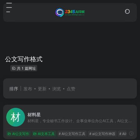
公文写作格式
共 1 篇网址
排序
发布
更新
浏览
点赞
材料星
材料星，专业秘书工作设计、企事业单位办公AI工具，AI公文搜索、AI公文大模型，AI知识库、AI文思泉涌、AI公文纠错、AI金句标题等13大辅助功能，助力您成为大笔杆子
AI公文写作
AI文本工具
# AI公文写作工具
# ai公文写作神器
# AI材料星