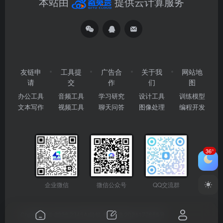
本站由
提供云计算服务
友链申
工具提
广告合
关于我
网站地
请
交
作
们
图
办公工具
音频工具
学习研究
设计工具
训练模型
文本写作
视频工具
聊天问答
图像处理
编程开发
36°
企业微信
微信公众号
QQ交流群
Copyright © 2026
2345AI导航
粤ICP备2024177666号