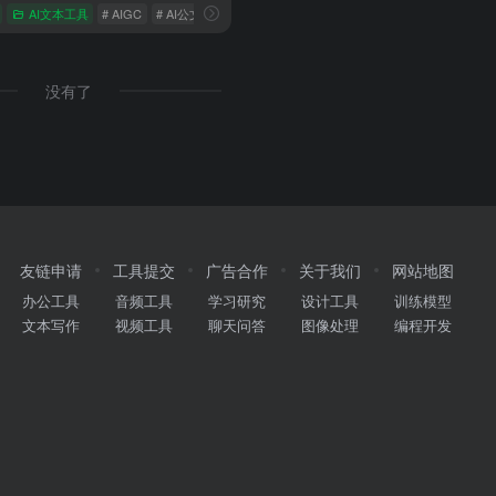
AI文本工具
# AIGC
# AI公文写作
# chatGPT
没有了
友链申请
工具提交
广告合作
关于我们
网站地图
办公工具
音频工具
学习研究
设计工具
训练模型
文本写作
视频工具
聊天问答
图像处理
编程开发