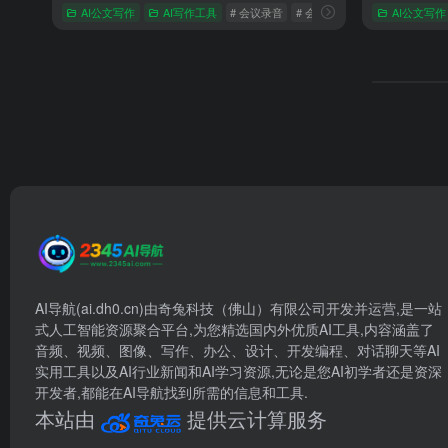
AI公文写作
AI写作工具
# 会议录音
# 会议纪要
# 体制内文章
AI公文写作
AI导航(ai.dh0.cn)由奇兔科技（佛山）有限公司开发并运营,是一站
式人工智能资源聚合平台,为您精选国内外优质AI工具,内容涵盖了
音频、视频、图像、写作、办公、设计、开发编程、对话聊天等AI
实用工具以及AI行业新闻和AI学习资源,无论是您AI初学者还是资深
开发者,都能在AI导航找到所需的信息和工具.
本站由
提供云计算服务