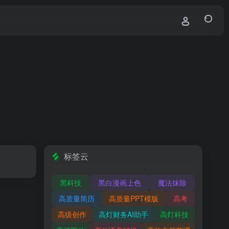
标签云
黑科技
黑白漫画上色
魔法抹除
高质量简历
高质量PPT模版
高考
高级创作
高灯财务AI助手
高灯科技