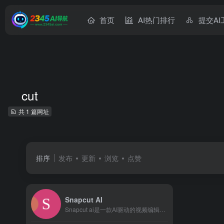
首页
AI热门排行
提交AI
cut
共 1 篇网址
排序
发布
更新
浏览
点赞
Snapcut AI
Snapcut ai是一款AI驱动的视频编辑工具，旨在将长视...