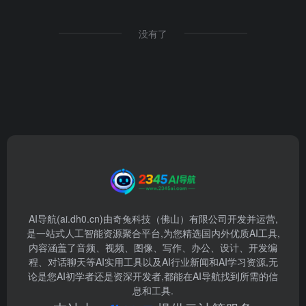
没有了
AI导航(ai.dh0.cn)由奇兔科技（佛山）有限公司开发并运营,
是一站式人工智能资源聚合平台,为您精选国内外优质AI工具,
内容涵盖了音频、视频、图像、写作、办公、设计、开发编
程、对话聊天等AI实用工具以及AI行业新闻和AI学习资源,无
论是您AI初学者还是资深开发者,都能在AI导航找到所需的信
息和工具.