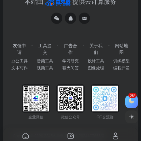
本站由
提供云计算服务
友链申
工具提
广告合
关于我
网站地
请
交
作
们
图
办公工具
音频工具
学习研究
设计工具
训练模型
文本写作
视频工具
聊天问答
图像处理
编程开发
28°
企业微信
微信公众号
QQ交流群
Copyright © 2026
2345AI导航
粤ICP备2024177666号