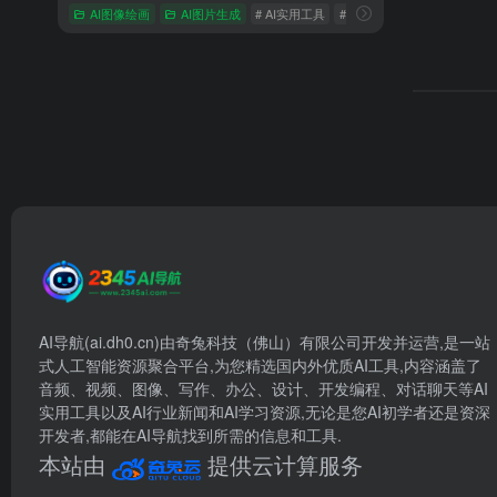
AI图像绘画
AI图片生成
# AI实用工具
# 去水印工具
# 变声精灵
AI导航(ai.dh0.cn)由奇兔科技（佛山）有限公司开发并运营,是一站
式人工智能资源聚合平台,为您精选国内外优质AI工具,内容涵盖了
音频、视频、图像、写作、办公、设计、开发编程、对话聊天等AI
实用工具以及AI行业新闻和AI学习资源,无论是您AI初学者还是资深
开发者,都能在AI导航找到所需的信息和工具.
本站由
提供云计算服务