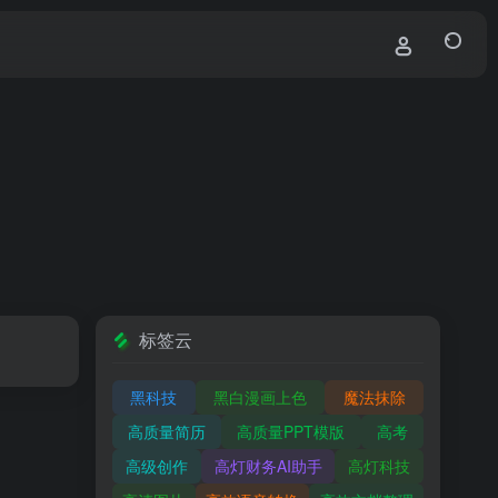
标签云
黑科技
黑白漫画上色
魔法抹除
高质量简历
高质量PPT模版
高考
高级创作
高灯财务AI助手
高灯科技