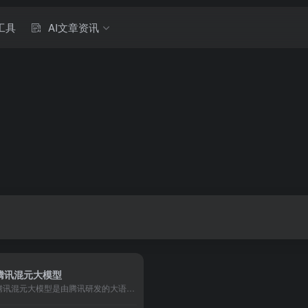
工具
AI文章资讯
腾讯混元大模型
腾讯混元大模型是由腾讯研发的大语言模型，具备跨领域知识和自然语言理解能力，实现基于人机自然语言对话的方式，理解用户指令并执行任务，帮助用户实现人获取信息，知识和灵感。