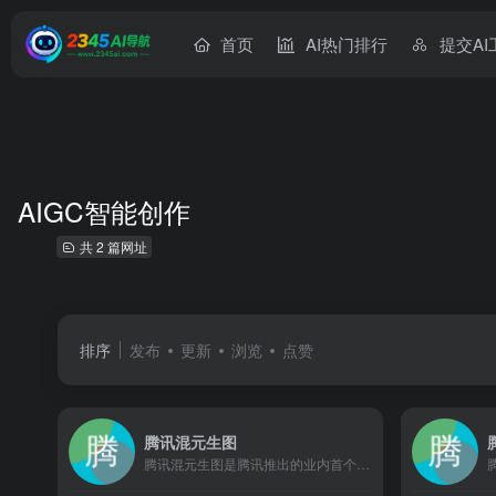
首页
AI热门排行
提交AI
AIGC智能创作
共 2 篇网址
排序
发布
更新
浏览
点赞
腾讯混元生图
腾讯混元生图是腾讯推出的业内首个集多轮图文多模态对话和工具化编辑图像为一体的AI图像生成服务。