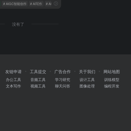
# AIGC智能创作
# AI写作
# AI助手
没有了
友链申请
工具提交
广告合作
关于我们
网站地图
办公工具
音频工具
学习研究
设计工具
训练模型
文本写作
视频工具
聊天问答
图像处理
编程开发