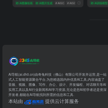
AI图像绘画
AI图片生成
# AIGC
# AIGC智能创作
# AI大模型
AI训练模型
AI导航(ai.dh0.cn)由奇兔科技（佛山）有限公司开发并运营,是一站
式人工智能资源聚合平台,为您精选国内外优质AI工具,内容涵盖了
音频、视频、图像、写作、办公、设计、开发编程、对话聊天等AI
实用工具以及AI行业新闻和AI学习资源,无论是您AI初学者还是资深
开发者,都能在AI导航找到所需的信息和工具.
本站由
提供云计算服务