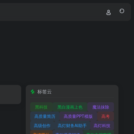
标签云
黑科技
黑白漫画上色
魔法抹除
高质量简历
高质量PPT模版
高考
高级创作
高灯财务AI助手
高灯科技