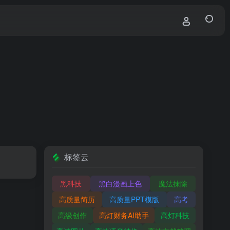
标签云
黑科技
黑白漫画上色
魔法抹除
高质量简历
高质量PPT模版
高考
高级创作
高灯财务AI助手
高灯科技