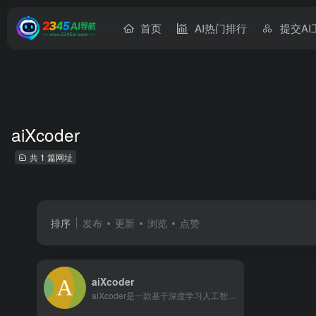
首页
AI热门排行
提交AI
aiXcoder
共 1 篇网址
排序
发布
更新
浏览
点赞
aiXcoder
aiXcoder是一款基于深度学习人工智能技术的AI辅助编程工具，它作为“虚拟编程专家”，能显著提升程序员的工作效率。