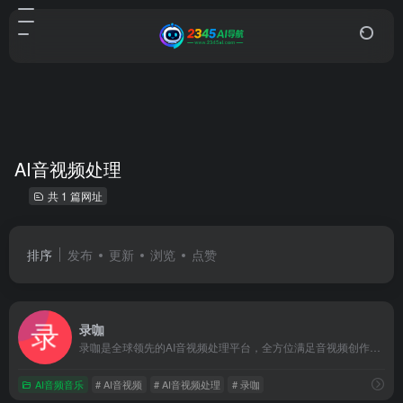
AI音视频处理
共 1 篇网址
排序
发布
更新
浏览
点赞
录咖
录咖是全球领先的AI音视频处理平台，全方位满足音视频创作、编辑的需求。包含AI语音转文字、AI字幕、AI文字转语音、AI视频翻译等超多实用功能，操作简单，在线即可使用。
AI音频音乐
# AI音视频
# AI音视频处理
# 录咖