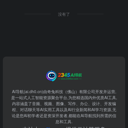
没有了
AI导航(ai.dh0.cn)由奇兔科技（佛山）有限公司开发并运营,
是一站式人工智能资源聚合平台,为您精选国内外优质AI工具,
内容涵盖了音频、视频、图像、写作、办公、设计、开发编
程、对话聊天等AI实用工具以及AI行业新闻和AI学习资源,无
论是您AI初学者还是资深开发者,都能在AI导航找到所需的信
息和工具.