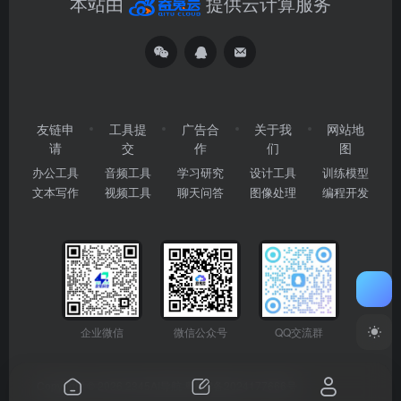
本站由
提供云计算服务
友链申
工具提
广告合
关于我
网站地
请
交
作
们
图
办公工具
音频工具
学习研究
设计工具
训练模型
文本写作
视频工具
聊天问答
图像处理
编程开发
企业微信
微信公众号
QQ交流群
Copyright © 2026
2345AI导航
粤ICP备2024177666号