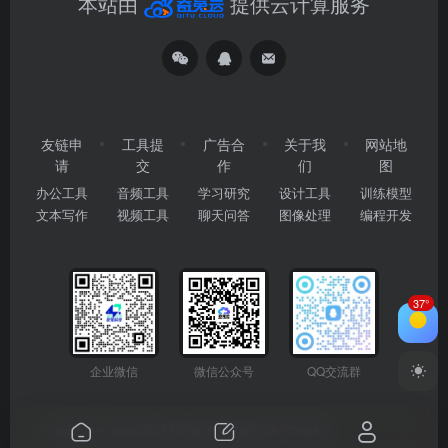
本站由
提供云计算服务
友链申
工具提
广告合
关于我
网站地
请
交
作
们
图
办公工具
音频工具
学习研究
设计工具
训练模型
文本写作
视频工具
聊天问答
图像处理
编程开发
37°
企业微信
微信公众号
QQ交流群
Copyright © 2026
2345AI导航
粤ICP备2024177666号