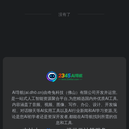
没有了
AI导航(ai.dh0.cn)由奇兔科技（佛山）有限公司开发并运营,
是一站式人工智能资源聚合平台,为您精选国内外优质AI工具,
内容涵盖了音频、视频、图像、写作、办公、设计、开发编
程、对话聊天等AI实用工具以及AI行业新闻和AI学习资源,无
论是您AI初学者还是资深开发者,都能在AI导航找到所需的信
息和工具.