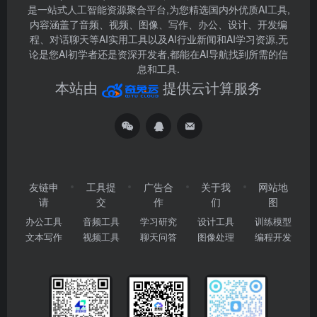
是一站式人工智能资源聚合平台,为您精选国内外优质AI工具,
内容涵盖了音频、视频、图像、写作、办公、设计、开发编
程、对话聊天等AI实用工具以及AI行业新闻和AI学习资源,无
论是您AI初学者还是资深开发者,都能在AI导航找到所需的信
息和工具.
本站由
提供云计算服务
友链申
工具提
广告合
关于我
网站地
请
交
作
们
图
办公工具
音频工具
学习研究
设计工具
训练模型
文本写作
视频工具
聊天问答
图像处理
编程开发