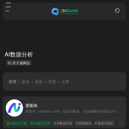
AI数据分析
共 2 篇网址
排序
发布
更新
浏览
点赞
爱图表
爱图表（aitubiao.com）就是AI图表，是由镝数科技推出的一款创新型智能数据可视化平台，专注于为用户提供便捷的图表生成、数据分析和报告撰写服务。通过接入前沿的DeepSeek系列AI模型，爱图表结合强大的数据处理能力与智能化功能，致力于帮助职场人士高效处理和表达数据，提升工作效率和报告质量。
AI办公工具
AI设计工具
# AI数据分析
# 图表解读
# 数据可视化