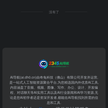
没有了
AI导航(ai.dh0.cn)由奇兔科技（佛山）有限公司开发并运营,
是一站式人工智能资源聚合平台,为您精选国内外优质AI工具,
内容涵盖了音频、视频、图像、写作、办公、设计、开发编
程、对话聊天等AI实用工具以及AI行业新闻和AI学习资源,无
论是您AI初学者还是资深开发者,都能在AI导航找到所需的信
息和工具.