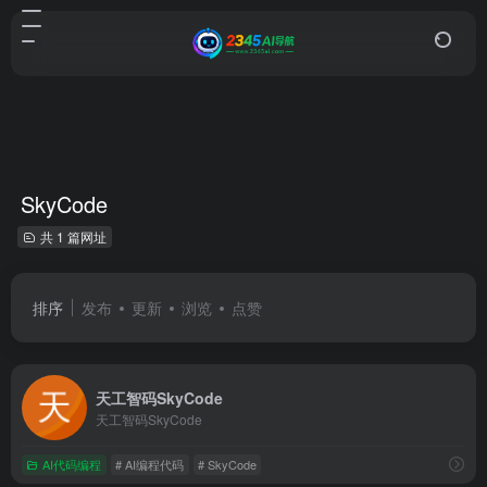
SkyCode
共 1 篇网址
排序
发布
更新
浏览
点赞
天工智码SkyCode
天工智码SkyCode
AI代码编程
# AI编程代码
# SkyCode