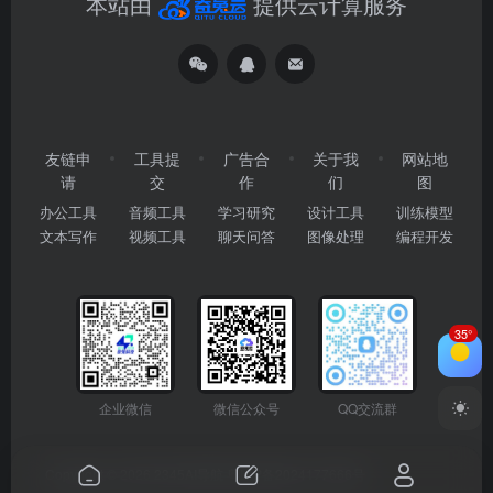
本站由
提供云计算服务
友链申
工具提
广告合
关于我
网站地
请
交
作
们
图
办公工具
音频工具
学习研究
设计工具
训练模型
文本写作
视频工具
聊天问答
图像处理
编程开发
35°
企业微信
微信公众号
QQ交流群
Copyright © 2026
2345AI导航
粤ICP备2024177666号