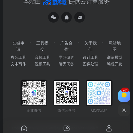
本站由
提供云计算服务
友链申
工具提
广告合
关于我
网站地
请
交
作
们
图
办公工具
音频工具
学习研究
设计工具
训练模型
文本写作
视频工具
聊天问答
图像处理
编程开发
26°
企业微信
微信公众号
QQ交流群
Copyright © 2026
2345AI导航
粤ICP备2024177666号