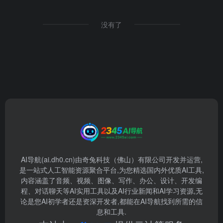
没有了
AI导航(ai.dh0.cn)由奇兔科技（佛山）有限公司开发并运营,
是一站式人工智能资源聚合平台,为您精选国内外优质AI工具,
内容涵盖了音频、视频、图像、写作、办公、设计、开发编
程、对话聊天等AI实用工具以及AI行业新闻和AI学习资源,无
论是您AI初学者还是资深开发者,都能在AI导航找到所需的信
息和工具.