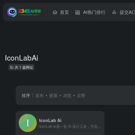
首页
AI热门排行
提交AI
IconLabAi
共 1 篇网址
排序
发布
更新
浏览
点赞
IconLab Ai
IconLab ai是一款 AI 设计工具，可在短短几秒内生...