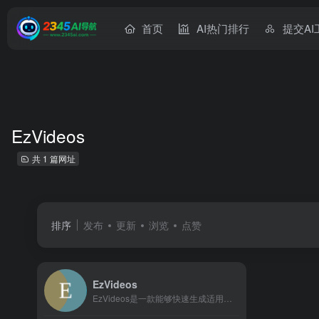
首页
AI热门排行
提交AI
EzVideos
共 1 篇网址
排序
发布
更新
浏览
点赞
EzVideos
EzVideos是一款能够快速生成适用于Instagram...