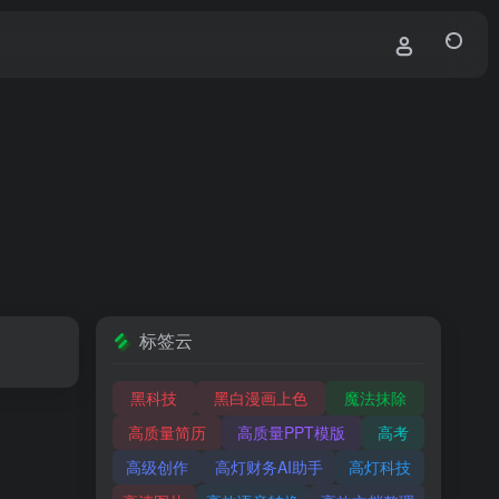
标签云
黑科技
黑白漫画上色
魔法抹除
高质量简历
高质量PPT模版
高考
高级创作
高灯财务AI助手
高灯科技