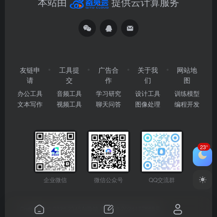
本站由
提供云计算服务
友链申
工具提
广告合
关于我
网站地
请
交
作
们
图
办公工具
音频工具
学习研究
设计工具
训练模型
文本写作
视频工具
聊天问答
图像处理
编程开发
23°
企业微信
微信公众号
QQ交流群
Copyright © 2026
2345AI导航
粤ICP备2024177666号