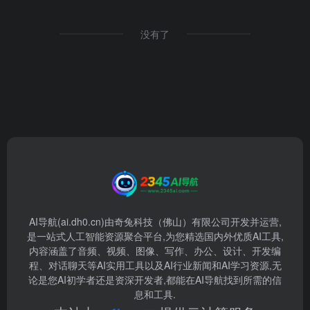
没有了
AI导航(ai.dh0.cn)由奇兔科技（佛山）有限公司开发并运营,
是一站式人工智能资源聚合平台,为您精选国内外优质AI工具,
内容涵盖了音频、视频、图像、写作、办公、设计、开发编
程、对话聊天等AI实用工具以及AI行业新闻和AI学习资源,无
论是您AI初学者还是资深开发者,都能在AI导航找到所需的信
息和工具.