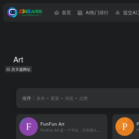
首页
AI热门排行
提交AI
Art
共 9 篇网址
排序
发布
更新
浏览
点赞
FunFun Art
P
FunFun Art 是一个平台，它利用人工智能技术将用户的...