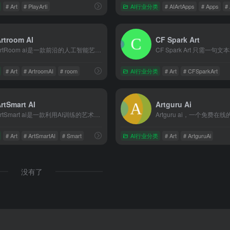
# Art
# PlayArti
AI行业分类
# AIArtApps
# Apps
# 
rtroom AI
CF Spark Art
ArtRoom ai是一款前沿的人工智能艺术生成平台，可以让...
# Art
# ArtroomAI
# room
AI行业分类
# Art
# CFSparkArt
rtSmart AI
Artguru Ai
ArtSmart ai是一款利用AI训练的艺术和写实模型生成...
# Art
# ArtSmartAI
# Smart
AI行业分类
# Art
# ArtguruAi
没有了