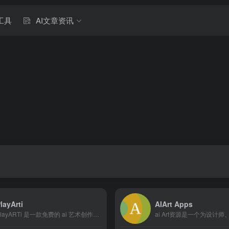
工具
AI文章资讯
layArti
AIArt Apps
PlayARTi 是一款免费的 ai 艺术创作者，可让您从图...