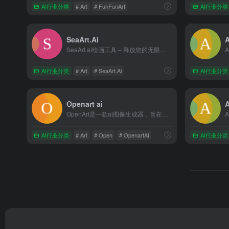
AI行业分类
# Art
# FunFunArt
AI行业分类
SeaArt.Ai
A
SeaArt ai绘画工具 – 释放您的无限创造力 |让每个...
AI行业分类
# Art
# SeaArt.Ai
AI行业分类
Openart ai
A
OpenArt是一款ai图像生成器，旨在提升和实现您的创意视...
AI行业分类
# Art
# Open
# OpenartAI
AI行业分类