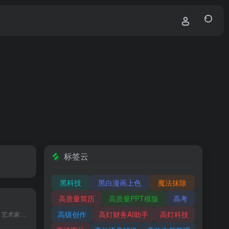
标签云
黑科技
黑白漫画上色
魔法抹除
高质量简历
高质量PPT模版
高考
高级创作
高灯财务AI助手
高灯科技
ai Art资源是一个为设计师、艺术家和生成器工程师提供各种...