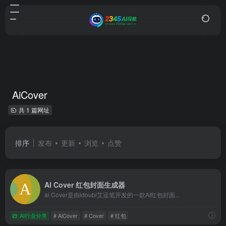
AiCover
共 1 篇网址
排序
发布
更新
浏览
点赞
AI Cover 红包封面生成器
ai Cover是由idoubi艾逗笔开发的一款AI红包封面...
AI行业分类
# AiCover
# Cover
# 红包