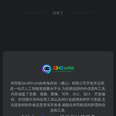
没有了
AI导航(ai.dh0.cn)由奇兔科技（佛山）有限公司开发并运营,
是一站式人工智能资源聚合平台,为您精选国内外优质AI工具,
内容涵盖了音频、视频、图像、写作、办公、设计、开发编
程、对话聊天等AI实用工具以及AI行业新闻和AI学习资源,无
论是您AI初学者还是资深开发者,都能在AI导航找到所需的信
息和工具.