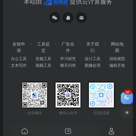
本站由
提供云计算服务
友链申
工具提
广告合
关于我
网站地
请
交
作
们
图
办公工具
音频工具
学习研究
设计工具
训练模型
文本写作
视频工具
聊天问答
图像处理
编程开发
28°
企业微信
微信公众号
QQ交流群
Copyright © 2026
2345AI导航
粤ICP备2024177666号