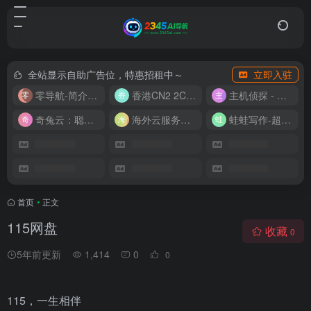
全站显示自助广告位，特惠招租中～
立即入驻
零导航-简介实用的网址导航
香港CN2 2C2G20M 9.9/月
主机侦探 - 少花钱，用好云
奇兔云：聪明人的“省”钱计划！
海外云服务器全网最低价
蛙蛙写作-超级AI智能写作助手
首页
•
正文
115网盘
收藏
0
5年前更新
1,414
0
0
115，一生相伴