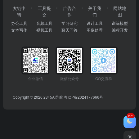
友链申
工具提
广告合
关于我
网站地
请
交
作
们
图
办公工具
音频工具
学习研究
设计工具
训练模型
文本写作
视频工具
聊天问答
图像处理
编程开发
企业微信
微信公众号
QQ交流群
Copyright © 2026
2345AI导航
粤ICP备2024177666号
27°