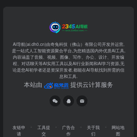
AI导航(ai.dh0.cn)由奇兔科技（佛山）有限公司开发并运营,
是一站式人工智能资源聚合平台,为您精选国内外优质AI工具,
内容涵盖了音频、视频、图像、写作、办公、设计、开发编
程、对话聊天等AI实用工具以及AI行业新闻和AI学习资源,无
论是您AI初学者还是资深开发者,都能在AI导航找到所需的信
息和工具.
本站由
提供云计算服务
友链申
工具提
广告合
关于我
网站地
请
交
作
们
图