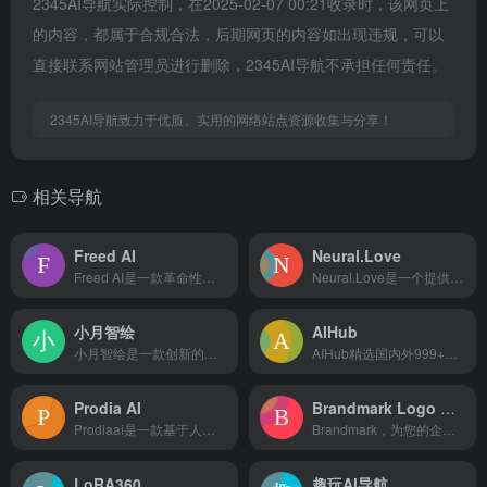
2345AI导航实际控制，在2025-02-07 00:21收录时，该网页上
的内容，都属于合规合法，后期网页的内容如出现违规，可以
直接联系网站管理员进行删除，2345AI导航不承担任何责任。
2345AI导航致力于优质、实用的网络站点资源收集与分享！
相关导航
Freed AI
Neural.Love
Freed AI是一款革命性的医疗文档智能工具，通过先进的AI技术自动记录患者就诊讨论内容，帮助医生显著减少文书工作时间，提升工作效率。
Neural.Love是一个提供免费ai图像生成和AI增强工...
小月智绘
AIHub
小月智绘是一款创新的智能绘图工具，基于ai绘画人工智能引擎...
AIHub精选国内外999+优质AI工具、资源和资讯，包括AI绘画工具、AI写作工具、AI聊天工具、AI音视频工具、AI办公工具、AI游戏制作工具、AI营销工具等AI工具大全。我们希望通过努力，让更多个人和企业，了解人工智能，用好人工智能，高效工作，快乐生活。
Prodia AI
Brandmark Logo Maker
Prodiaai是一款基于人工智能技术的艺术画生成工具，整合...
Brandmark，为您的企业创建独特、专业的Logo，Br...
LoRA360
趣玩AI导航