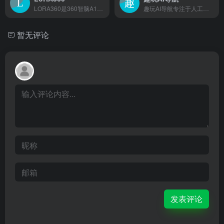
LORA360是360智脑A1绘画应用与分享平台推出的一个低...
趣玩AI导航专注于人工智能工具网站,为您提供最新、最全面的AI工具网站整理和推荐,助您更好地应用AI人工智能技术提升工作效率，智驭未来，一键触达，让信息探索更出彩！
暂无评论
发表评论