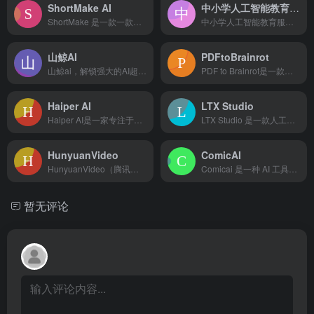
ShortMake AI
中小学人工智能教育服务平台
ShortMake 是一款一款能够将想法转化为爆款视频的ai...
中小学人工智能教育服务平台：一站式资源中心，助力中小学AI教育普及与提升
山鲸AI
PDFtoBrainrot
山鲸ai，解锁强大的AI超能力，国内Midjourney和C...
PDF to Brainrot是一款能将传统的PDF文档转化...
Haiper AI
LTX Studio
Haiper AI是一家专注于视觉内容创作的生成式AI解决方...
LTX Studio 是一款人工智能驱动的电影制作工具，允许...
HunyuanVideo
ComicAI
HunyuanVideo（腾讯混元ai视频生成大模型）是一款...
Comicai 是一种 AI 工具，任何人都可以创建自己的漫...
暂无评论