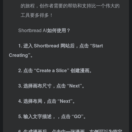
的旅程，创作者需要的帮助和支持比一个伟大的
工具要多得多！
Shortbread AI
如何使用？
1. 进入 Shortbread 网站后，点
击
“Start
Creating”。
2. 点击 “Create a Slice” 创建漫画。
3. 选择画布尺寸，点
击
“Next”。
4. 选择布局，点
击
“Next”。
5. 输入文字描述，，点
击
“GO”。
6. 生成漫画后，点击中一张漫画，右侧可以为指定