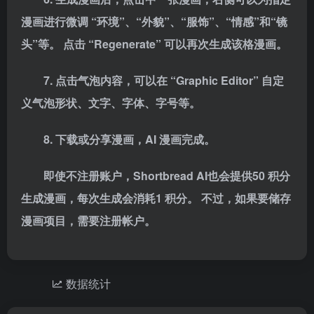
漫画进行微调 “环境”、“外貌”、“服饰”、“情感”和“镜
头”等。 点
击
“Regenerate” 可以再次生成该格漫画。
7. 点
击
气泡内容，可以在 “Graphic Editor” 自定
义气泡形状、文字、字体、字号等。
8. 下载或分享漫画，
AI 漫画完成。
即使不注册账户，Shortbread AI也会提供50 积分
生成漫画，每次生成会消耗1
积分
。 不过，如果要储存
漫画项目，需要注册帐户。
数据统计